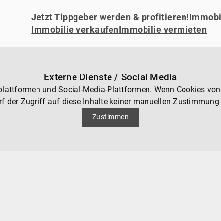
Jetzt Tippgeber werden & profitieren!
Immobil
Immobilie verkaufen
Immobilie vermieten
Externe Dienste / Social Media
oplattformen und Social-Media-Plattformen. Wenn Cookies von
rf der Zugriff auf diese Inhalte keiner manuellen Zustimmung
Zustimmen