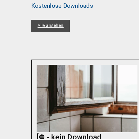
Kostenlose Downloads
Alle ansehen
[⛔️ - kein Download