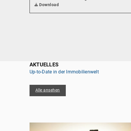
Download
AKTUELLES
Up-to-Date in der Immobilienwelt
Alle ansehen