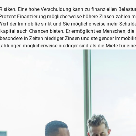
Risiken. Eine hohe Verschuldung kann zu finanziellen Belastung
-Prozent-Finanzierung möglicherweise höhere Zinsen zahlen
Wert der Immobilie sinkt und Sie möglicherweise mehr Schulde
kapital auch Chancen bieten. Er ermöglicht es Menschen, die 
esondere in Zeiten niedriger Zinsen und steigender Immobili
 Zahlungen möglicherweise niedriger sind als die Miete für ei