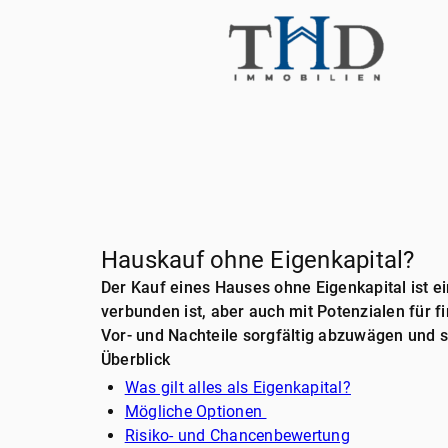
Hauskauf ohne Eigenkapital?
Der Kauf eines Hauses ohne Eigenkapital ist ei
verbunden ist, aber auch mit Potenzialen für f
Vor- und Nachteile sorgfältig abzuwägen und s
Überblick
Was gilt alles als Eigenkapital?
Mögliche Optionen
Risiko- und Chancenbewertung