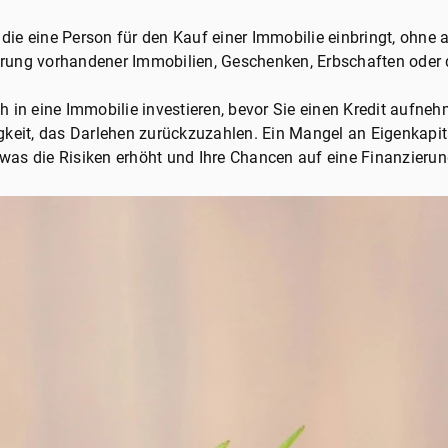
 die eine Person für den Kauf einer Immobilie einbringt, ohne 
igerung vorhandener Immobilien, Geschenken, Erbschaften ode
ch in eine Immobilie investieren, bevor Sie einen Kredit aufneh
higkeit, das Darlehen zurückzuzahlen. Ein Mangel an Eigenkapit
 was die Risiken erhöht und Ihre Chancen auf eine Finanzierun