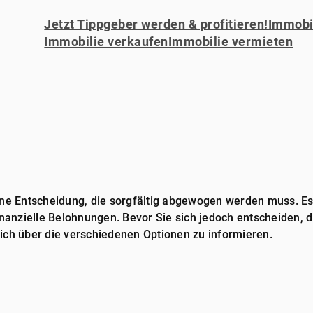
Jetzt Tippgeber werden & profitieren!
Immobil
Immobilie verkaufen
Immobilie vermieten
ne Entscheidung, die sorgfältig abgewogen werden muss. Es is
inanzielle Belohnungen. Bevor Sie sich jedoch entscheiden, d
ich über die verschiedenen Optionen zu informieren.