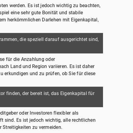
en werden. Es ist jedoch wichtig zu beachten,
iel eine sehr gute Bonität und stabile
nem herkömmlichen Darlehen mit Eigenkapital,
rammen, die speziell darauf ausgerichtet sind,
e für die Anzahlung oder
ach Land und Region variieren. Es ist daher
u erkundigen und zu prüfen, ob Sie für diese
 finden, der bereit ist, das Eigenkapital für
itgeber oder Investoren flexibler als
t sind. Es ist jedoch wichtig, alle rechtlichen
 Streitigkeiten zu vermeiden.