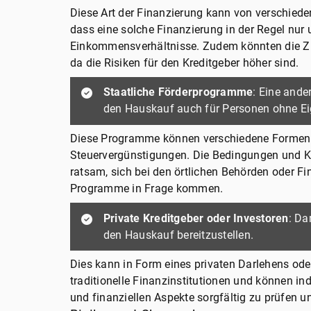
Diese Art der Finanzierung kann von verschied
dass eine solche Finanzierung in der Regel nur 
Einkommensverhältnisse. Zudem könnten die Zin
da die Risiken für den Kreditgeber höher sind.
Staatliche Förderprogramme
: Eine ande
den Hauskauf auch für Personen ohne Eig
Diese Programme können verschiedene Formen a
Steuervergünstigungen. Die Bedingungen und Kr
ratsam, sich bei den örtlichen Behörden oder F
Programme in Frage kommen.
Private Kreditgeber oder Investoren
: Da
den Hauskauf bereitzustellen.
Dies kann in Form eines privaten Darlehens oder
traditionelle Finanzinstitutionen und können indi
und finanziellen Aspekte sorgfältig zu prüfen u