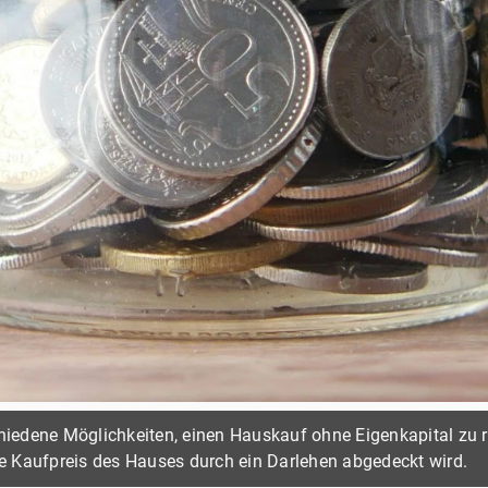
chiedene Möglichkeiten, einen Hauskauf ohne Eigenkapital zu re
te Kaufpreis des Hauses durch ein Darlehen abgedeckt wird.