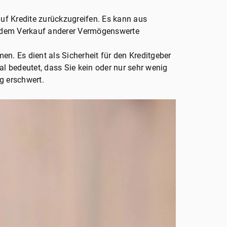
auf Kredite zurückzugreifen. Es kann aus
r dem Verkauf anderer Vermögenswerte
men. Es dient als Sicherheit für den Kreditgeber
al bedeutet, dass Sie kein oder nur sehr wenig
g erschwert.