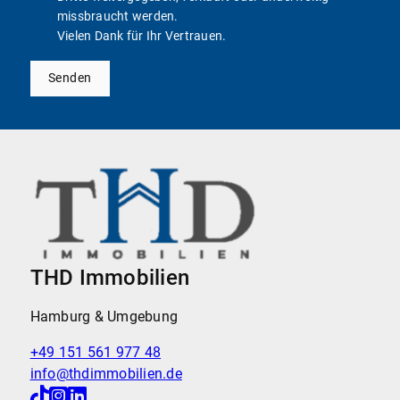
missbraucht werden.
Vielen Dank für Ihr Vertrauen.
Senden
THD Immobilien
Hamburg & Umgebung
+49 151 561 977 48
info@thdimmobilien.de