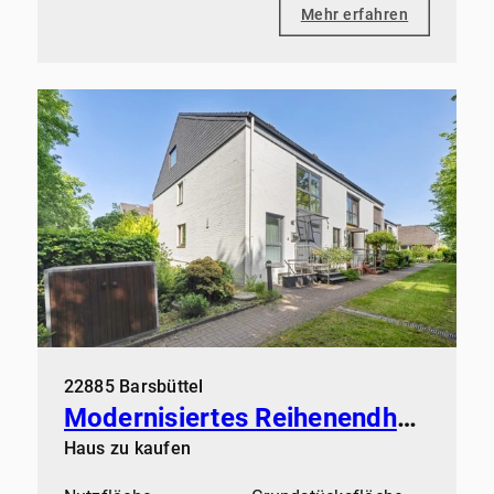
Mehr erfahren
22885 Barsbüttel
Modernisiertes Reihenendhaus mit Garten und Garage auf Erbpachtgrundstück
Haus zu kaufen