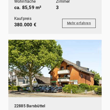
Wohnfläche
Zimmer
ca. 85,59 m²
3
Kaufpreis
Mehr erfahren
380.000 €
22885 Barsbüttel