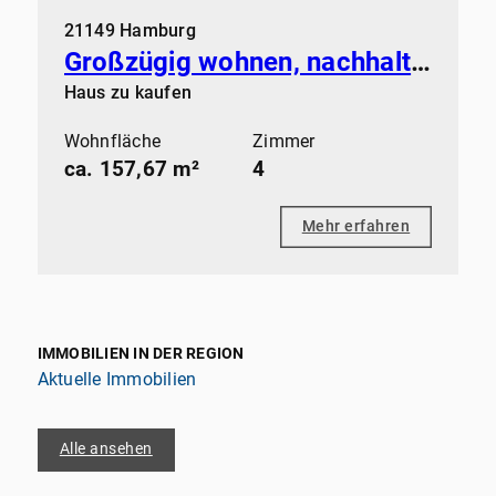
21149 Hamburg
Großzügig wohnen, nachhaltig leben – Ihr Traumhaus mit viel Freiraum
Haus zu kaufen
Wohnfläche
Zimmer
ca. 157,67 m²
4
Mehr erfahren
IMMOBILIEN IN DER REGION
Aktuelle Immobilien
Alle ansehen