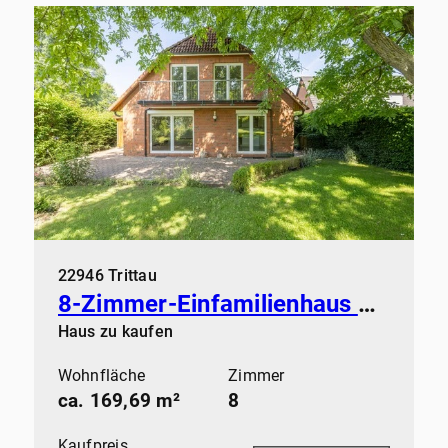
22946 Trittau
8-Zimmer-Einfamilienhaus mit flexibler Raumnutzung
Haus zu kaufen
Wohnfläche
Zimmer
ca. 169,69 m²
8
Kaufpreis