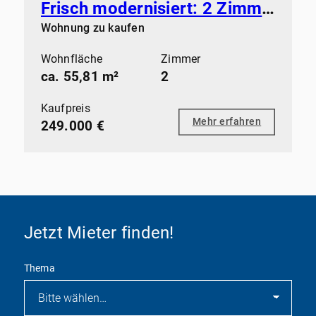
Frisch modernisiert: 2 Zimmer mit Kamin, Balkon und Stellplatz in Barsbüttel
Wohnung zu kaufen
Wohnfläche
Zimmer
ca. 55,81 m²
2
Kaufpreis
Mehr erfahren
249.000 €
Jetzt Mieter finden!
Thema