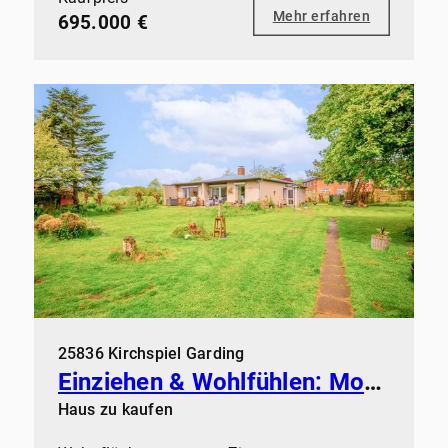
Mehr erfahren
695.000 €
25836 Kirchspiel Garding
Einziehen & Wohlfühlen: Modernisiertes Zuhause mit Kamin & Sauna
Haus zu kaufen