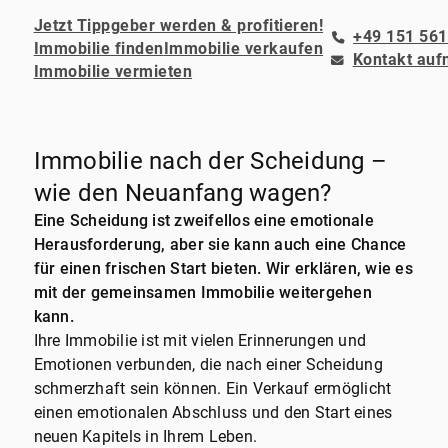
Jetzt Tippgeber werden & profitieren!
+49 151 561
Immobilie finden
Immobilie verkaufen
Kontakt au
Immobilie vermieten
Immobilie nach der Scheidung –
wie den Neuanfang wagen?
Eine Scheidung ist zweifellos eine emotionale
Herausforderung, aber sie kann auch eine Chance
für einen frischen Start bieten. Wir erklären, wie es
mit der gemeinsamen Immobilie weitergehen
kann.
Ihre Immobilie ist mit vielen Erinnerungen und
Emotionen verbunden, die nach einer Scheidung
schmerzhaft sein können. Ein Verkauf ermöglicht
einen emotionalen Abschluss und den Start eines
neuen Kapitels in Ihrem Leben.