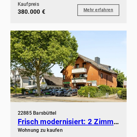
Kaufpreis
Mehr erfahren
380.000 €
22885 Barsbüttel
Frisch modernisiert: 2 Zimmer mit Kamin, Balkon und Stellplatz in Barsbüttel
Wohnung zu kaufen