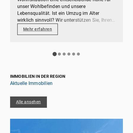
unser Wohlbefinden und unsere
Lebensqualität. Ist ein Umzug im Alter
wirklich sinnvoll? Wir unterstützen Sie, Ihren
zweiten Lebensabschnitt komfortabel und
Mehr erfahren
selbstbestimmt zu gestalten.
IMMOBILIEN IN DER REGION
Aktuelle Immobilien
Alle ansehen