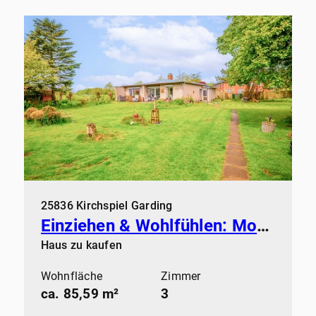
25836 Kirchspiel Garding
Einziehen & Wohlfühlen: Modernisiertes Zuhause mit Kamin & Sauna
Haus zu kaufen
Wohnfläche
Zimmer
ca. 85,59 m²
3