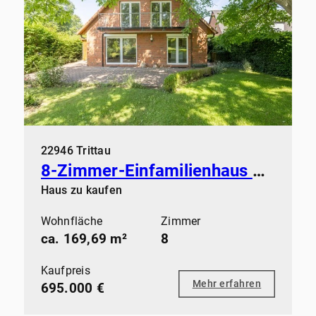
22946 Trittau
8-Zimmer-Einfamilienhaus mit flexibler Raumnutzung
Haus zu kaufen
Wohnfläche
Zimmer
ca. 169,69 m²
8
Kaufpreis
Mehr erfahren
695.000 €