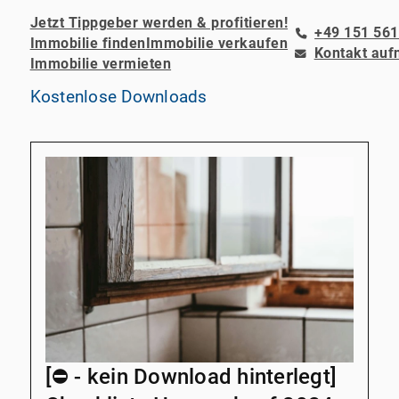
Jetzt Tippgeber werden & profitieren!
+49 151 561
Immobilie finden
Immobilie verkaufen
Kontakt au
Immobilie vermieten
Kostenlose Downloads
[⛔️ - kein Download hinterlegt]