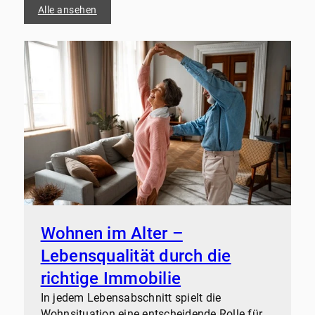
Alle ansehen
Wohnen im Alter –
Lebensqualität durch die
richtige Immobilie
In jedem Lebensabschnitt spielt die
Wohnsituation eine entscheidende Rolle für