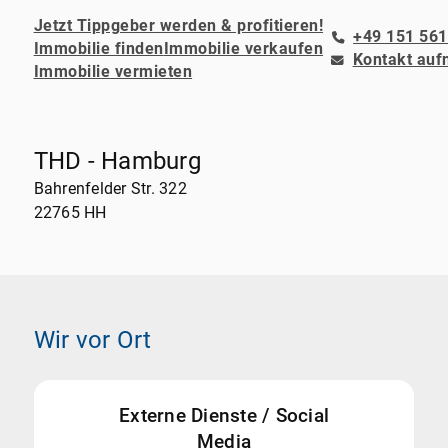
Jetzt Tippgeber werden & profitieren!
+49 151 561
Immobilie finden
Immobilie verkaufen
Kontakt au
Immobilie vermieten
THD - Hamburg
Bahrenfelder Str. 322
22765 HH
Wir vor Ort
Externe Dienste / Social
Media