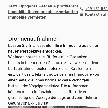
Jetzt Tippgeber werden & profitieren!
+49 151 561
Immobilie finden
Immobilie verkaufen
Kontakt au
Immobilie vermieten
Drohnenaufnahmen
Lassen Sie Interessenten Ihre Immobilie aus einer
neuen Perspektive entdecken.
Wir laden potenzielle Käufer ein, in Gedanken
bereits in ihrem neuen Zuhause zu verweilen – denn
Luftaufnahmen bieten potenziellen Käufern ein
einzigartiges Erlebnis und zeigen Ihre Immobilie von
einer Seite, die ihnen normalerweise verborgen
bleibt – der Vogelperspektive. Die Aufnahmen
können mehr als faszinieren, sie präsentieren
gleichzeitig die Vorzüge der Lage und vermitteln ein
Gefühl von Exklusivität.