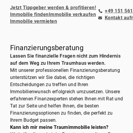
Jetzt Tippgeber werden & profitieren!
+49 151 561
Immobilie finden
Immobilie verkaufen
Kontakt au
Immobilie vermieten
Finanzierungsberatung
Lassen Sie finanzielle Fragen nicht zum Hindernis
auf dem Weg zu Ihrem Traumhaus werden.
Mit unserer professionellen Finanzierungsberatung
unterstützen wir Sie dabei, die richtigen
Entscheidungen zu treffen und Ihren
Immobilienwunsch erfolgreich umzusetzen. Unsere
erfahrenen Finanzexperten stehen Ihnen mit Rat und
Tat zur Seite und helfen Ihnen, die besten
Finanzierungsoptionen zu finden, die perfekt zu
Ihrem Budget passen.
Kann ich mir meine Traumimmobilie leisten?