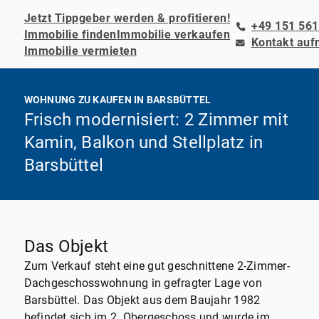
Jetzt Tippgeber werden & profitieren!
+49 151 561
Immobilie finden
Immobilie verkaufen
Kontakt au
Immobilie vermieten
WOHNUNG ZU KAUFEN IN BARSBÜTTEL
Frisch modernisiert: 2 Zimmer mit
Kamin, Balkon und Stellplatz in
Barsbüttel
Das Objekt
Zum Verkauf steht eine gut geschnittene 2-Zimmer-
Dachgeschosswohnung in gefragter Lage von
Barsbüttel. Das Objekt aus dem Baujahr 1982
befindet sich im 2. Obergeschoss und wurde im