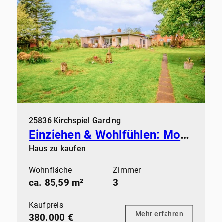
25836 Kirchspiel Garding
Einziehen & Wohlfühlen: Modernisiertes Zuhause mit Kamin & Sauna
Haus zu kaufen
Wohnfläche
Zimmer
ca. 85,59 m²
3
Kaufpreis
Mehr erfahren
380.000 €