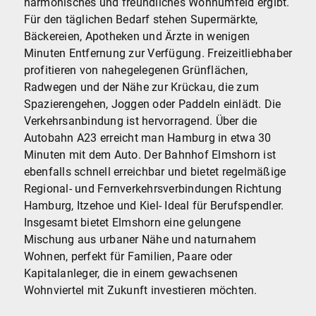
harmonisches und freundliches Wohnumfeld ergibt.
Für den täglichen Bedarf stehen Supermärkte,
Bäckereien, Apotheken und Ärzte in wenigen
Minuten Entfernung zur Verfügung. Freizeitliebhaber
profitieren von nahegelegenen Grünflächen,
Radwegen und der Nähe zur Krückau, die zum
Spazierengehen, Joggen oder Paddeln einlädt. Die
Verkehrsanbindung ist hervorragend. Über die
Autobahn A23 erreicht man Hamburg in etwa 30
Minuten mit dem Auto. Der Bahnhof Elmshorn ist
ebenfalls schnell erreichbar und bietet regelmäßige
Regional- und Fernverkehrsverbindungen Richtung
Hamburg, Itzehoe und Kiel- Ideal für Berufspendler.
Insgesamt bietet Elmshorn eine gelungene
Mischung aus urbaner Nähe und naturnahem
Wohnen, perfekt für Familien, Paare oder
Kapitalanleger, die in einem gewachsenen
Wohnviertel mit Zukunft investieren möchten.