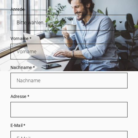
Anrede
Vorname
*
Nachname
*
Adresse
*
E-Mail
*