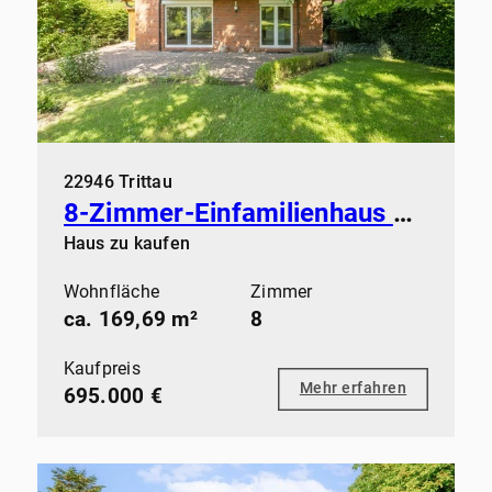
22946 Trittau
8-Zimmer-Einfamilienhaus mit flexibler Raumnutzung
Haus zu kaufen
Wohnfläche
Zimmer
ca. 169,69 m²
8
Kaufpreis
Mehr erfahren
695.000 €