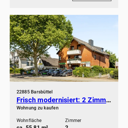
22885 Barsbüttel
Frisch modernisiert: 2 Zimmer mit Kamin, Balkon und Stellplatz in Barsbüttel
Wohnung zu kaufen
Wohnfläche
Zimmer
ca. 55,81 m²
2