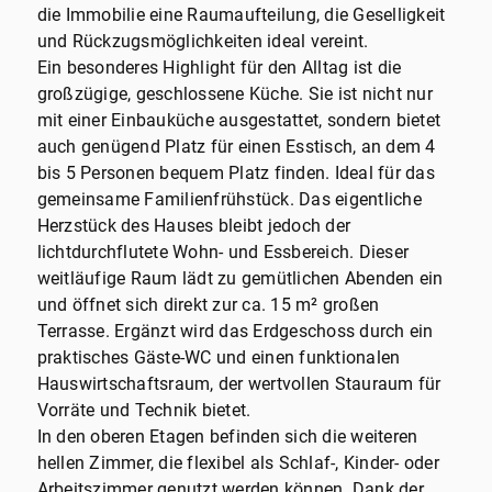
die Immobilie eine Raumaufteilung, die Geselligkeit
und Rückzugsmöglichkeiten ideal vereint.
Ein besonderes Highlight für den Alltag ist die
großzügige, geschlossene Küche. Sie ist nicht nur
mit einer Einbauküche ausgestattet, sondern bietet
auch genügend Platz für einen Esstisch, an dem 4
bis 5 Personen bequem Platz finden. Ideal für das
gemeinsame Familienfrühstück. Das eigentliche
Herzstück des Hauses bleibt jedoch der
lichtdurchflutete Wohn- und Essbereich. Dieser
weitläufige Raum lädt zu gemütlichen Abenden ein
und öffnet sich direkt zur ca. 15 m² großen
Terrasse. Ergänzt wird das Erdgeschoss durch ein
praktisches Gäste-WC und einen funktionalen
Hauswirtschaftsraum, der wertvollen Stauraum für
Vorräte und Technik bietet.
In den oberen Etagen befinden sich die weiteren
hellen Zimmer, die flexibel als Schlaf-, Kinder- oder
Arbeitszimmer genutzt werden können. Dank der