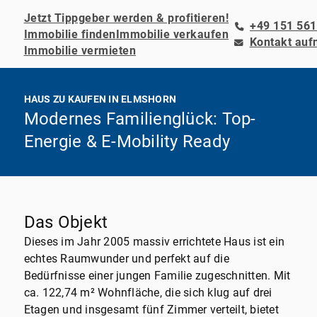
Jetzt Tippgeber werden & profitieren!
+49 151 561
Immobilie finden
Immobilie verkaufen
Kontakt au
Immobilie vermieten
HAUS ZU KAUFEN IN ELMSHORN
Modernes Familienglück: Top-
Energie & E-Mobility Ready
Das Objekt
Dieses im Jahr 2005 massiv errichtete Haus ist ein
echtes Raumwunder und perfekt auf die
Bedürfnisse einer jungen Familie zugeschnitten. Mit
ca. 122,74 m² Wohnfläche, die sich klug auf drei
Etagen und insgesamt fünf Zimmer verteilt, bietet