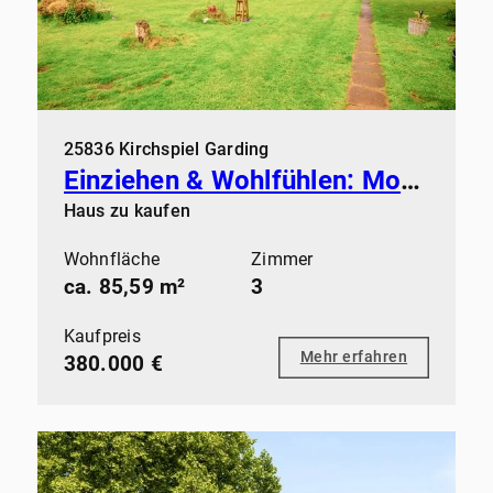
25836 Kirchspiel Garding
Einziehen & Wohlfühlen: Modernisiertes Zuhause mit Kamin & Sauna
Haus zu kaufen
Wohnfläche
Zimmer
ca. 85,59 m²
3
Kaufpreis
Mehr erfahren
380.000 €