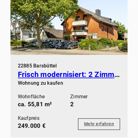
22885 Barsbüttel
Frisch modernisiert: 2 Zimmer mit Kamin, Balkon und Stellplatz in Barsbüttel
Wohnung zu kaufen
Wohnfläche
Zimmer
ca. 55,81 m²
2
Kaufpreis
Mehr erfahren
249.000 €