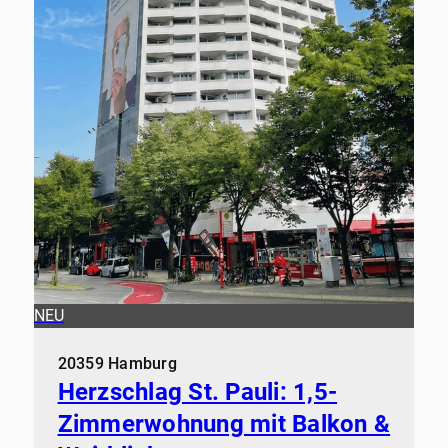
NEU
20359 Hamburg
Herzschlag St. Pauli: 1,5-
Zimmerwohnung mit Balkon &