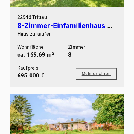
22946 Trittau
8-Zimmer-Einfamilienhaus mit flexibler Raumnutzung
Haus zu kaufen
Wohnfläche
Zimmer
ca. 169,69 m²
8
Kaufpreis
Mehr erfahren
695.000 €